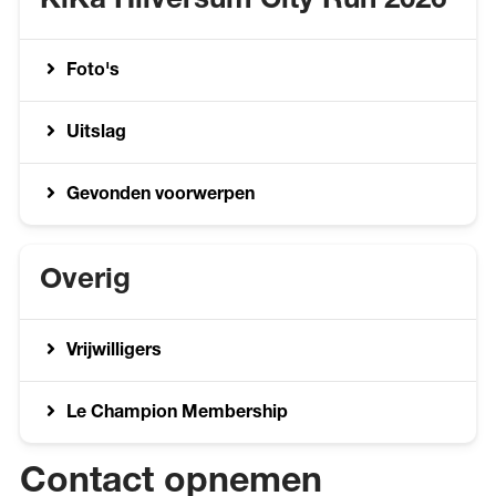
KiKa Hilversum City Run 2026
Foto's
Uitslag
Gevonden voorwerpen
Overig
Vrijwilligers
Le Champion Membership
Contact opnemen