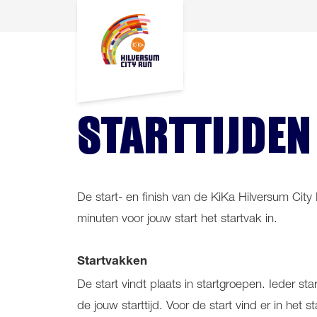
STARTTIJDEN
De start- en finish van de KiKa Hilversum Cit
minuten voor jouw start het startvak in.
Startvakken
De start vindt plaats in startgroepen. Ieder s
de jouw starttijd. Voor de start vind er in he