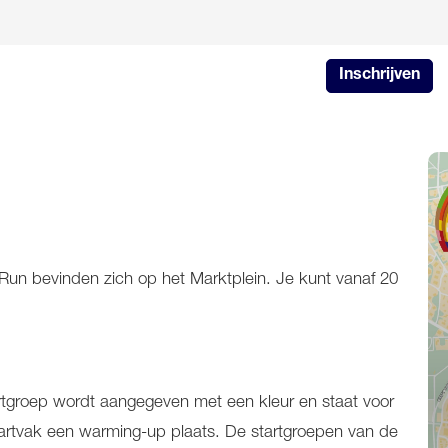
Inschrijven
y Run bevinden zich op het Marktplein. Je kunt vanaf 20
tartgroep wordt aangegeven met een kleur en staat voor
t startvak een warming-up plaats. De startgroepen van de