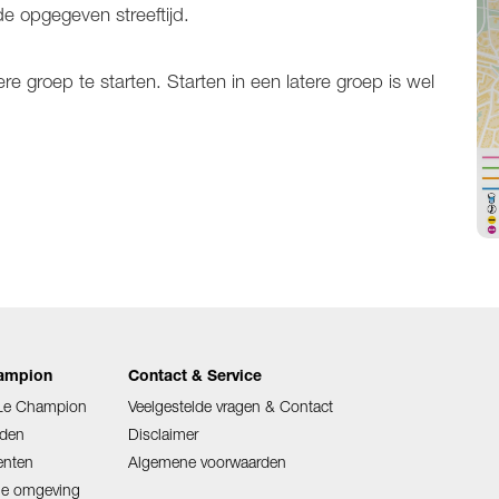
e opgegeven streeftijd.
re groep te starten. Starten in een latere groep is wel
hampion
Contact & Service
 Le Champion
Veelgestelde vragen & Contact
den
Disclaimer
enten
Algemene voorwaarden
ige omgeving