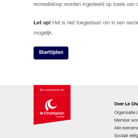
recreatieloop worden ingedeeld op basis van d
Het is niet toegestaan om in een eerde
Let op!
mogelijk.
Starttijden
Over Le C
Organisatie
Member wor
Alle evenem
Sociaal veil