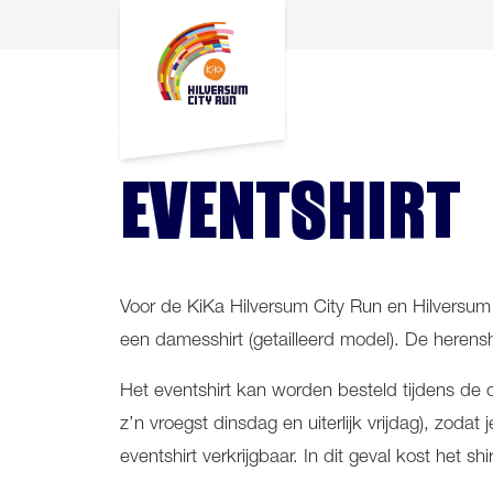
EVENTSHIRT
Voor de KiKa Hilversum City Run en Hilversum W
een damesshirt (getailleerd model). De herens
Het eventshirt kan worden besteld tijdens de on
z’n vroegst dinsdag en uiterlijk vrijdag), zoda
eventshirt verkrijgbaar. In dit geval kost het shi