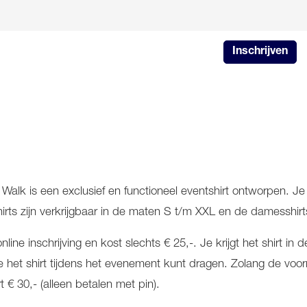
Inschrijven
alk is een exclusief en functioneel eventshirt ontworpen. Je 
hirts zijn verkrijgbaar in de maten S t/m XXL en de damesshir
line inschrijving en kost slechts € 25,-. Je krijgt het shirt 
t je het shirt tijdens het evenement kunt dragen. Zolang de voo
rt € 30,- (alleen betalen met pin).