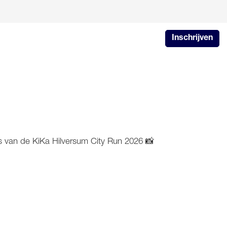
Inschrijven
o's van de KiKa Hilversum City Run 2026 📸