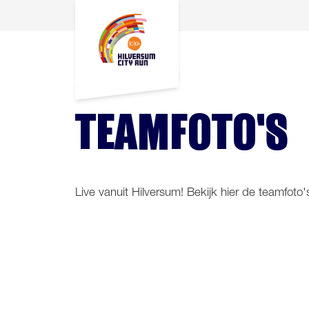
TEAMFOTO'S
Live vanuit Hilversum! Bekijk hier de teamfot