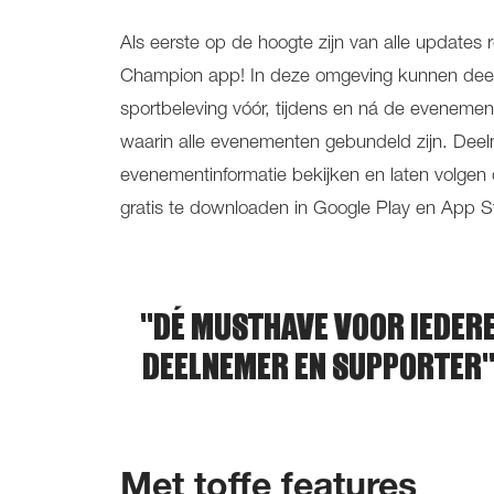
Als eerste op de hoogte zijn van alle updat
Champion app! In deze omgeving kunnen deel
sportbeleving vóór, tijdens en ná de evenem
waarin alle evenementen gebundeld zijn. Deeln
evenementinformatie bekijken en laten volgen 
gratis te downloaden in Google Play en App S
"DÉ MUSTHAVE VOOR IEDER
DEELNEMER EN SUPPORTER
Met toffe features