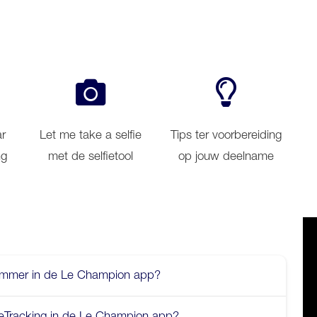
ar
Let me take a selfie
Tips ter voorbereiding
ng
met de selfietool
op jouw deelname
nummer in de Le Champion app?
eTracking in de Le Champion app?