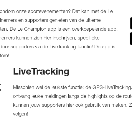
es rondom onze sportevenementen? Dat kan met de Le
nemers en supporters genieten van de ultieme
enten. De Le Champion app is een overkoepelende app,
emers kunnen zich hier inschrijven, specifieke
door supporters via de LiveTracking-functie! De app is
tore!
LiveTracking
E
Misschien wel de leukste functie: de GPS-LiveTracking
"
ontvang leuke meldingen langs de highlights op de route
kunnen jouw supporters hier ook gebruik van maken. Zo k
volgen!