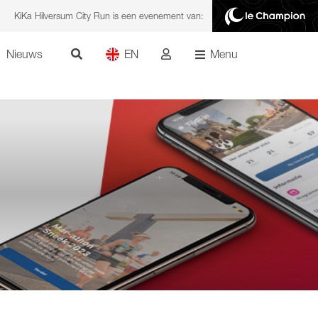
KiKa Hilversum City Run is een evenement van:
Nieuws
EN
Menu