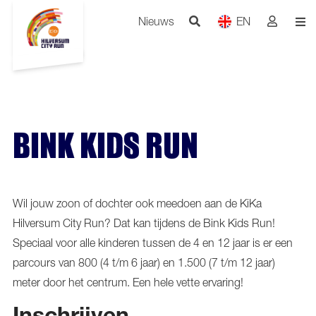
Nieuws
EN
BINK KIDS RUN
Wil jouw zoon of dochter ook meedoen aan de KiKa
Hilversum City Run? Dat kan tijdens de Bink Kids Run!
Speciaal voor alle kinderen tussen de 4 en 12 jaar is er een
parcours van 800 (4 t/m 6 jaar) en 1.500 (7 t/m 12 jaar)
meter door het centrum. Een hele vette ervaring!